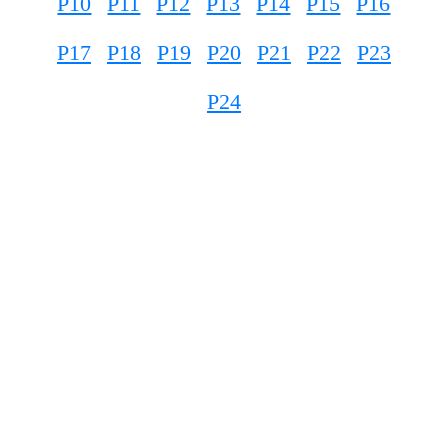
P10
P11
P12
P13
P14
P15
P16
P17
P18
P19
P20
P21
P22
P23
P24