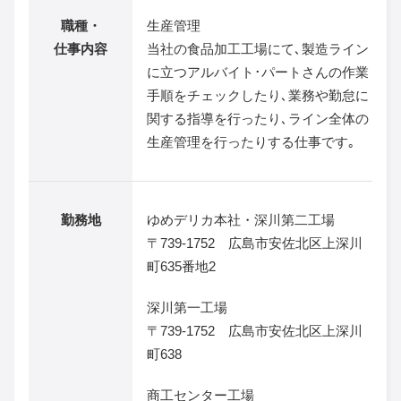
職種・
生産管理
仕事内容
当社の食品加工工場にて､製造ライン
に立つアルバイト･パートさんの作業
手順をチェックしたり､業務や勤怠に
関する指導を行ったり､ライン全体の
生産管理を行ったりする仕事です｡
勤務地
ゆめデリカ本社・深川第二工場
〒739-1752 広島市安佐北区上深川
町635番地2
深川第一工場
〒739-1752 広島市安佐北区上深川
町638
商工センター工場