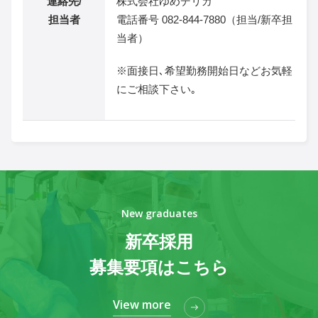
連絡先/
株式会社ゆめデリカ
担当者
電話番号 082-844-7880（担当/新卒担
当者）
※面接日､希望勤務開始日などお気軽
にご相談下さい｡
New graduates
新卒採用
募集要項はこちら
View more