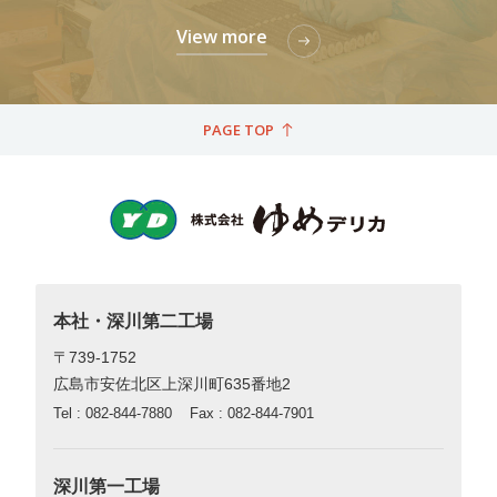
View more
PAGE TOP
本社・深川第二工場
〒739-1752
広島市安佐北区上深川町635番地2
Tel : 082-844-7880
Fax : 082-844-7901
深川第一工場