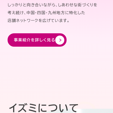
しっかりと向き合いながら、しあわせな街づくりを
考え続け、中国・四国・九州地方に特化した
店舗ネットワークを広げています。
事業紹介を詳しく見る
イズミについて