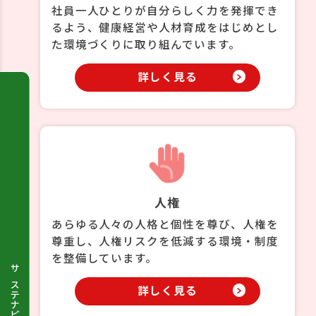
株主・株式情報
社員一人ひとりが自分らしく力を発揮でき
SDGs
るよう、健康経営や人材育成をはじめとし
た環境づくりに取り組んでいます。
IR関連情報
サステナビリティニュース
詳しく見る
人権
あらゆる人々の人格と個性を尊び、人権を
尊重し、人権リスクを低減する環境・制度
を整備しています。
サステナビリティ
詳しく見る