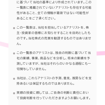
株主・株式情報
に基づいて当社の基準により作成されています。この
SDGs
一覧表に掲載されていないアナリストも存在する可能
性があること、全ての情報が最新ではない可能性が
あることをご了承ください。
IR関連情報
サステナビリティニュース
この一覧表は、当社を担当しているアナリストを、株
主・投資家の皆様にお知らせすることを目的としたも
のです。当社株式の売買を勧誘するものではありませ
ん。
この一覧表のアナリストは、独自の判断に基づいて当
社の業績、事業、商品などを分析し、将来の業績を予
測していますが、当社はそれらのいかなる過程にも一
切関与していません。
当社は、これらアナリストの予測、意見、推奨などを支
持あるいは保証するものではありません。
実際の投資に際しては、ご自身の判断と責任におい
て投資判断を行っていただきますようお願いします。