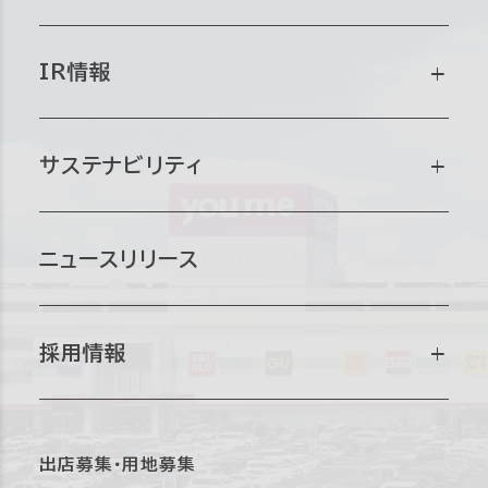
会社情報トップ
IR情報
会社概要
IR情報トップ
サステナビリティ
グループ会社
企業情報
サステナビリティマネジメント
ニュースリリース
経営理念・社長メッセージ
経営方針・戦略
マテリアリティ
採用情報
沿革
財務・業績
環境
採用情報トップ
出店募集・用地募集