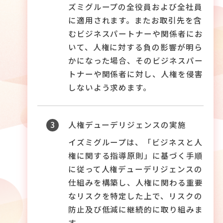
株主・株式情報
ズミグループの全役員および全社員
SDGs
に適用されます。またお取引先を含
むビジネスパートナーや関係者にお
IR関連情報
いて、人権に対する負の影響が明ら
サステナビリティニュース
かになった場合、そのビジネスパー
トナーや関係者に対し、人権を侵害
しないよう求めます。
3
人権デューデリジェンスの実施
イズミグループは、「ビジネスと人
権に関する指導原則」に基づく手順
に従って人権デューデリジェンスの
仕組みを構築し、人権に関わる重要
なリスクを特定した上で、リスクの
防止及び低減に継続的に取り組みま
す。