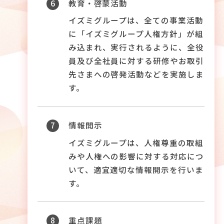
6
教育・啓蒙活動
イズミグループは、全ての事業活動
に「イズミグループ人権方針」が組
み込まれ、実行されるように、全役
員及び全社員に対する研修やお取引
先さまへの啓発活動などを実施しま
す。
7
情報開示
イズミグループは、人権尊重の取組
みや人権への影響に対する対応につ
いて、適宜適切な情報開示を行いま
す。
8
重点課題