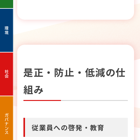
環境
是正・防止・低減の仕
社会
組み
ガバナンス
従業員への啓発・教育