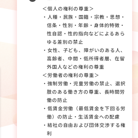
＜個人の権利の尊重＞
・人種・民族・国籍・宗教・思想・
信条・性別・年齢・身体的特徴・
性自認・性的指向などによるあら
ゆる差別の禁止
・女性、子ども、障がいのある人、
高齢者、中間・低所得者層、在留
外国人などの権利の尊重
＜労働者の権利の尊重＞
・強制労働・児童労働の禁止、選択
肢のある働き方の尊重、長時間労
働の防止
・低賃金労働（最低賃金を下回る労
働）の防止・生活賃金への配慮
・結社の自由および団体交渉する権
利