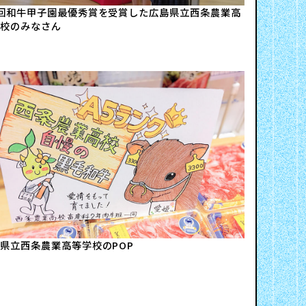
回和牛甲子園最優秀賞を受賞した広島県立西条農業高
校のみなさん
県立西条農業高等学校のPOP