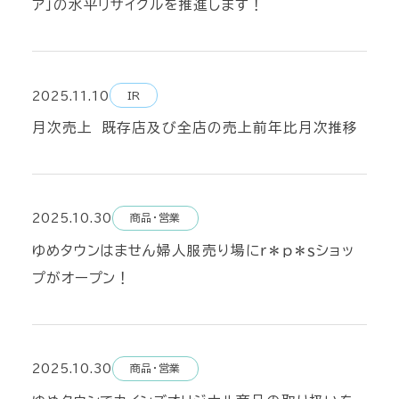
ア」の水平リサイクルを推進します！
2025.11.10
IR
月次売上 既存店及び全店の売上前年比月次推移
2025.10.30
商品・営業
ゆめタウンはません婦人服売り場にｒ＊ｐ＊ｓショッ
プがオープン！
2025.10.30
商品・営業